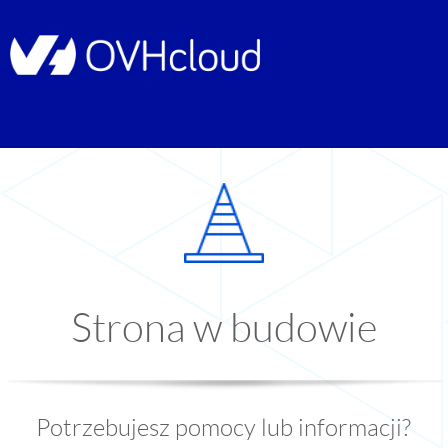
Strona w budowie
Potrzebujesz pomocy lub informacji?