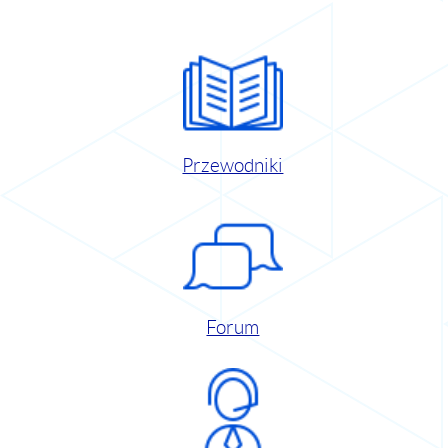
Przewodniki
Forum